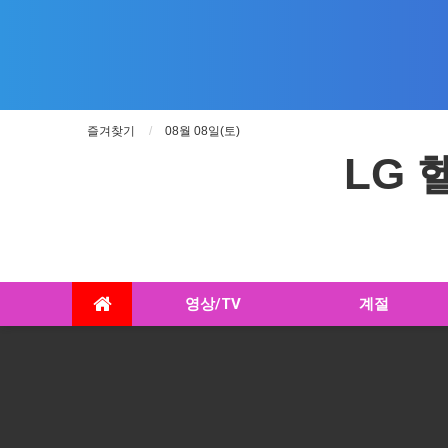
즐겨찾기
08월 08일(토)
LG
영상/TV
계절