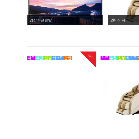
영상가전렌탈
안마의자
DC