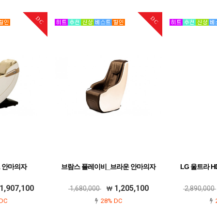
DC
DC
 안마의자
브람스 플레이비_브라운 안마의자
LG 울트라 HD 
1,907,100
1,205,100
1,680,000
2,890,000
DC
28% DC