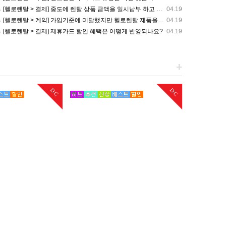
[헬로렌탈 > 결제] 중도에 렌탈 상품 금액을 일시납부 하고 싶습니다. 어떻게 해야 하나요?
04.19
[헬로렌탈 > 계약] 가입기준에 미달했지만 헬로렌탈 제품을 사용하고 싶습니다. 방법이 없나요?
04.19
[헬로렌탈 > 결제] 제휴카드 할인 혜택은 어떻게 반영되나요?
04.19
+
DC
DC