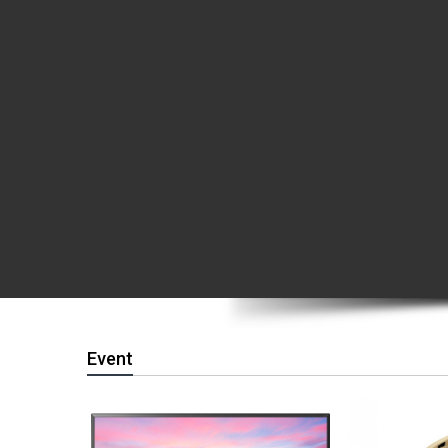
Event