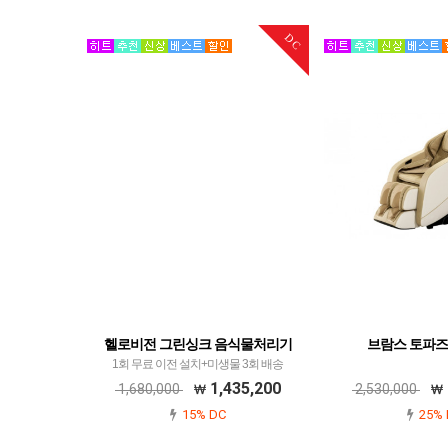
DC
헬로비전 그린싱크 음식물처리기
브람스 토파즈
1회 무료 이전 설치+미생물 3회 배송
1,435,200
1,680,000
2,530,000
15% DC
25% 