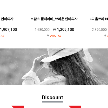
 안마의자
브람스 플레이비_브라운 안마의자
LG 울트라 HD 
1,907,100
1,205,100
1,680,000
2,890,000
DC
28% DC
Discount