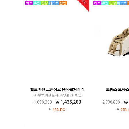
DC
헬로비전 그린싱크 음식물처리기
브람스 토파즈
1회 무료 이전 설치+미생물 3회 배송
1,435,200
1,680,000
2,530,000
15% DC
25% 