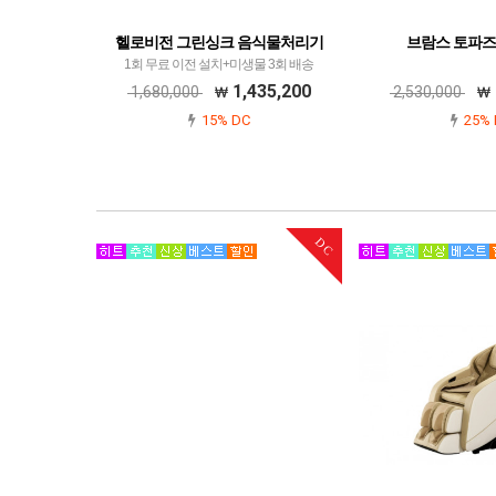
헬로비전 그린싱크 음식물처리기
브람스 토파즈
1회 무료 이전 설치+미생물 3회 배송
1,435,200
1,680,000
2,530,000
15% DC
25% 
DC