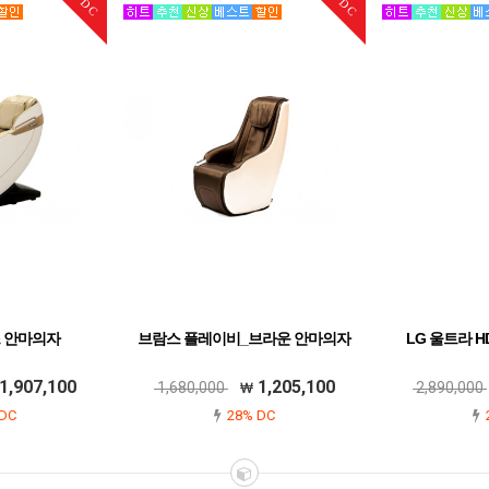
DC
DC
 안마의자
브람스 플레이비_브라운 안마의자
LG 울트라 HD 
1,907,100
1,205,100
1,680,000
2,890,000
DC
28% DC