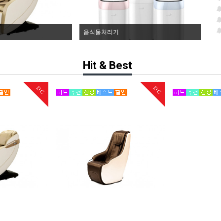
음식물처리기
Hit & Best
DC
DC