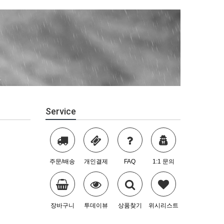
Service
주문/배송
개인결제
FAQ
1:1 문의
장바구니
투데이뷰
상품찾기
위시리스트