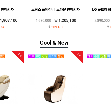
 안마의자
브람스 플레이비_브라운 안마의자
LG 울트라 HD 
1,907,100
1,205,100
1,680,000
2,890,000
DC
28% DC
Cool & New
DC
DC