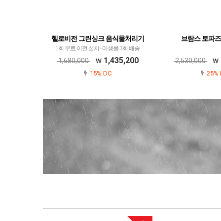
헬로비전 그린싱크 음식물처리기
브람스 토파즈
1회 무료 이전 설치+미생물 3회 배송
1,435,200
1,680,000
2,530,000
15% DC
25% 