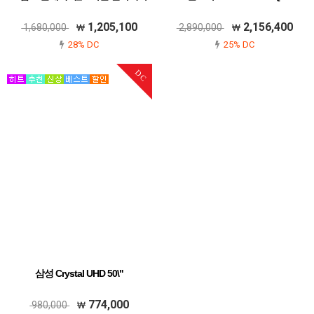
1,205,100
2,156,400
1,680,000
2,890,000
28% DC
25% DC
DC
삼성 Crystal UHD 50\"
774,000
980,000