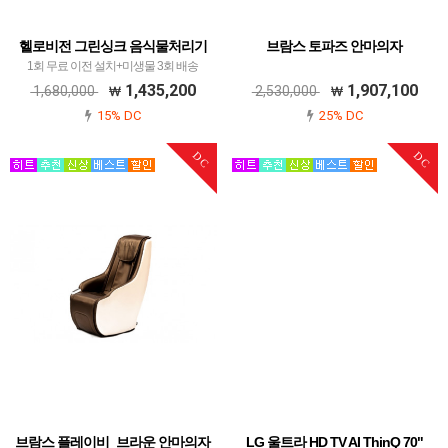
헬로비전 그린싱크 음식물처리기
브람스 토파즈 안마의자
1회 무료 이전 설치+미생물 3회 배송
1,435,200
1,907,100
1,680,000
2,530,000
15% DC
25% DC
DC
DC
브람스 플레이비_브라운 안마의자
LG 울트라 HD TV AI ThinQ 70"