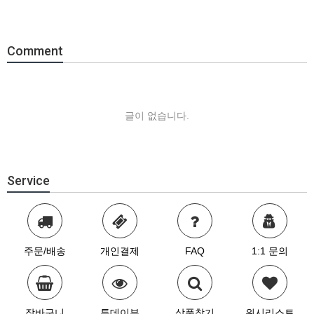
Comment
글이 없습니다.
Service
주문/배송
개인결제
FAQ
1:1 문의
장바구니
투데이뷰
상품찾기
위시리스트