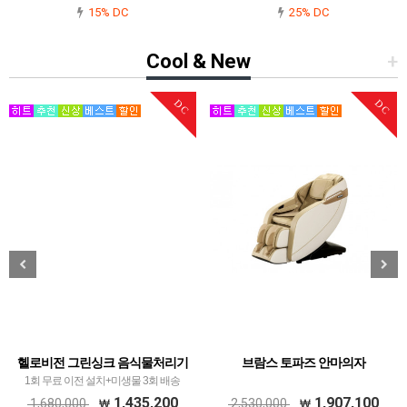
15% DC
25% DC
Cool & New
+
DC
DC
헬로비전 그린싱크 음식물처리기
브람스 토파즈 안마의자
1회 무료 이전 설치+미생물 3회 배송
1,435,200
1,907,100
1,680,000
2,530,000