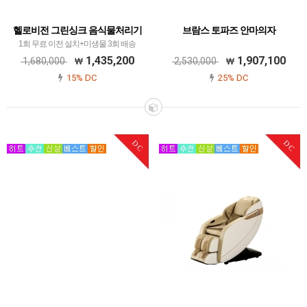
헬로비전 그린싱크 음식물처리기
브람스 토파즈 안마의자
1회 무료 이전 설치+미생물 3회 배송
1,435,200
1,907,100
1,680,000
2,530,000
15% DC
25% DC
DC
DC