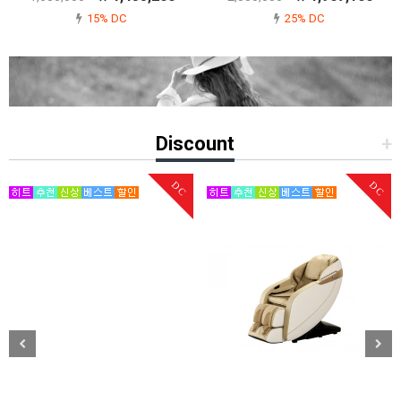
15% DC
25% DC
Discount
+
DC
DC