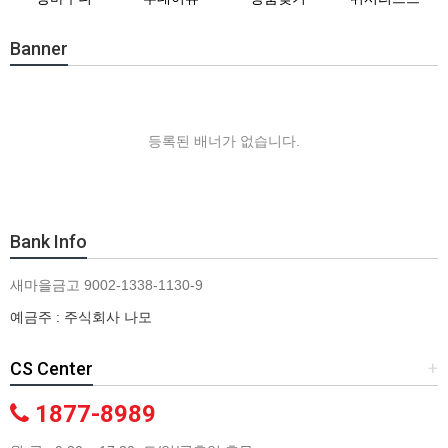
Banner
등록된 배너가 없습니다.
Bank Info
새마을금고 9002-1338-1130-9
예금주 : 주식회사 나모
CS Center
+
1877-8989