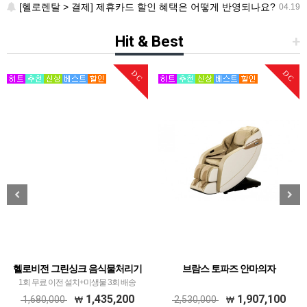
[헬로렌탈 > 결제] 제휴카드 할인 혜택은 어떻게 반영되나요?
04.19
Hit & Best
+
DC
DC
헬로비전 그린싱크 음식물처리기
브람스 토파즈 안마의자
1회 무료 이전 설치+미생물 3회 배송
1,435,200
1,907,100
1,680,000
2,530,000