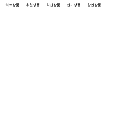
히트상품
추천상품
최신상품
인기상품
할인상품