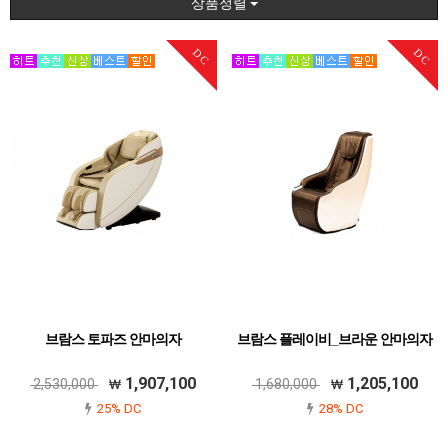
상품정렬
DC
DC
브람스 토파즈 안마의자
브람스 플레이비_브라운 안마의자
1,907,100
1,205,100
2,530,000
1,680,000
25% DC
28% DC