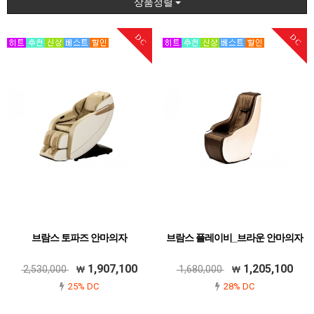
상품정렬
DC
DC
브람스 토파즈 안마의자
브람스 플레이비_브라운 안마의자
1,907,100
1,205,100
2,530,000
1,680,000
25% DC
28% DC