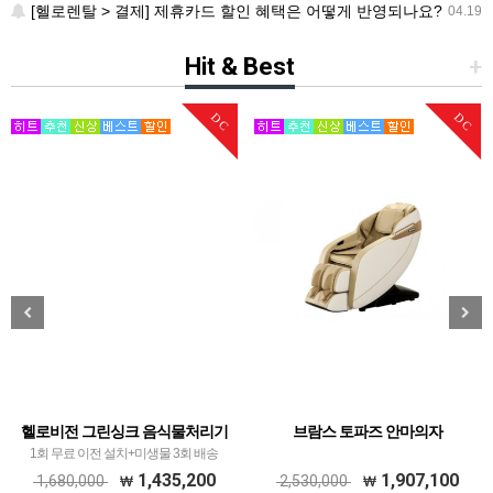
[헬로렌탈 > 결제] 제휴카드 할인 혜택은 어떻게 반영되나요?
04.19
Hit & Best
+
DC
DC
헬로비전 그린싱크 음식물처리기
브람스 토파즈 안마의자
1회 무료 이전 설치+미생물 3회 배송
1,435,200
1,907,100
1,680,000
2,530,000