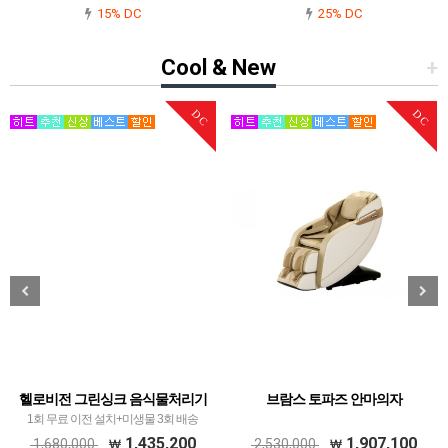
15% DC
25% DC
Cool & New
+
DC
DC
헬로비전 그린싱크 음식물처리기
브람스 토파즈 안마의자
1회 무료 이전 설치+미생물 3회 배송
1,435,200
1,907,100
1,680,000
2,530,000