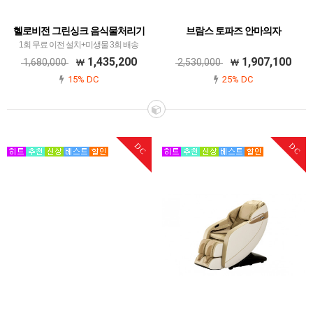
헬로비전 그린싱크 음식물처리기
브람스 토파즈 안마의자
1회 무료 이전 설치+미생물 3회 배송
1,435,200
1,907,100
1,680,000
2,530,000
15% DC
25% DC
DC
DC