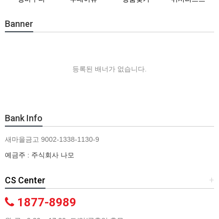
Banner
등록된 배너가 없습니다.
Bank Info
새마을금고 9002-1338-1130-9
예금주 : 주식회사 나모
CS Center
+
1877-8989