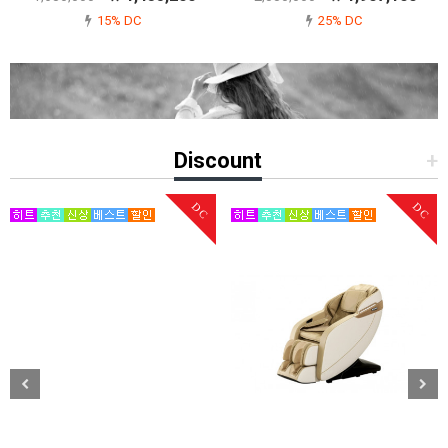
15% DC
25% DC
Discount
+
DC
DC