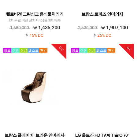
헬로비전 그린싱크 음식물처리기
브람스 토파즈 안마의자
1회 무료 이전 설치+미생물 3회 배송
1,435,200
1,907,100
1,680,000
2,530,000
15% DC
25% DC
DC
DC
브람스 플레이비_브라운 안마의자
LG 울트라 HD TV AI ThinQ 70"