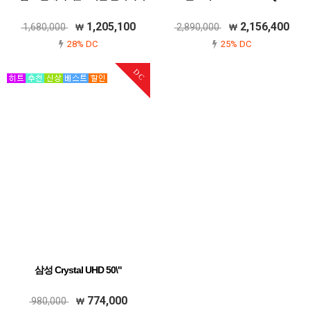
1,205,100
2,156,400
1,680,000
2,890,000
28% DC
25% DC
DC
삼성 Crystal UHD 50\"
774,000
980,000