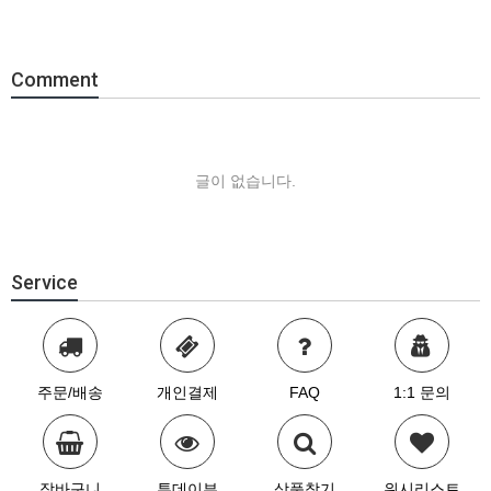
Comment
글이 없습니다.
Service
주문/배송
개인결제
FAQ
1:1 문의
장바구니
투데이뷰
상품찾기
위시리스트