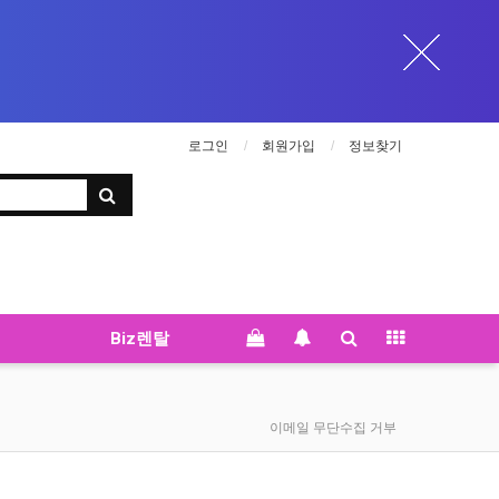
로그인
회원가입
정보찾기
Biz렌탈
이메일 무단수집 거부