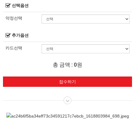
선택옵션
약정선택
추가옵션
카드선택
총 금액 :
0원