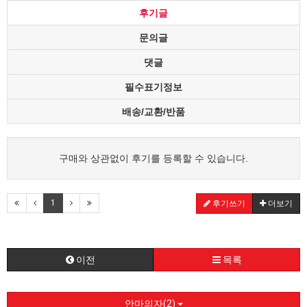
후기글
문의글
댓글
필수표기정보
배송/교환/반품
구매와 상관없이 후기를 등록할 수 있습니다.
1
후기쓰기
더보기
이전
목록
안마의자(2)