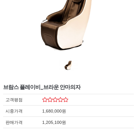
브람스 플레이비_브라운 안마의자
고객평점
시중가격
1,680,000원
판매가격
1,205,100원