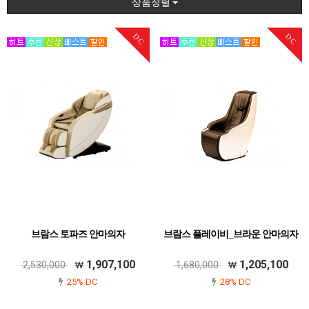
상품정렬
DC
DC
브람스 토파즈 안마의자
브람스 플레이비_브라운 안마의자
1,907,100
1,205,100
2,530,000
1,680,000
25% DC
28% DC