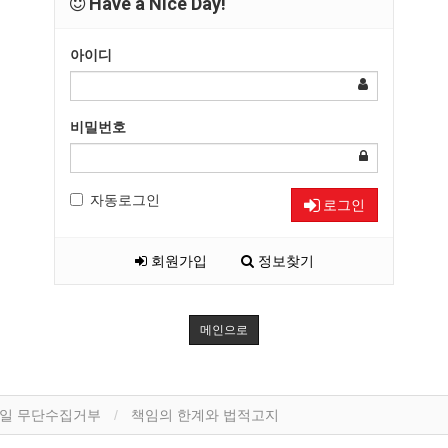
Have a Nice Day!
아이디
비밀번호
자동로그인
로그인
회원가입
정보찾기
메인으로
일 무단수집거부
책임의 한계와 법적고지