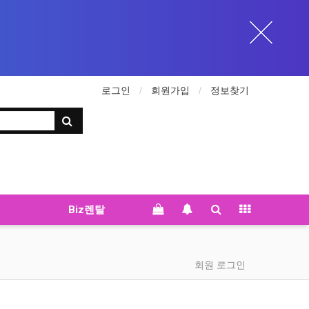
로그인
회원가입
정보찾기
Biz렌탈
회원 로그인