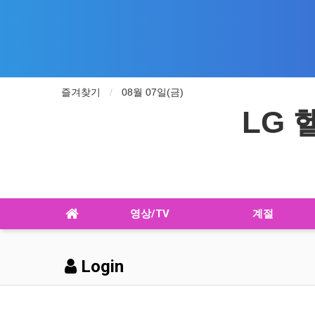
즐겨찾기
08월 07일(금)
LG
영상/TV
계절
Login